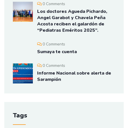
0 Comments
Los doctores Agueda Pichardo,
Angel Garabot y Chavela Peña
Acosta reciben el galardón de
“Pediatras Eméritos 2025”.
0 Comments
Sumaya te cuenta
0 Comments
Informe Nacional sobre alerta de
Sarampión
Tags