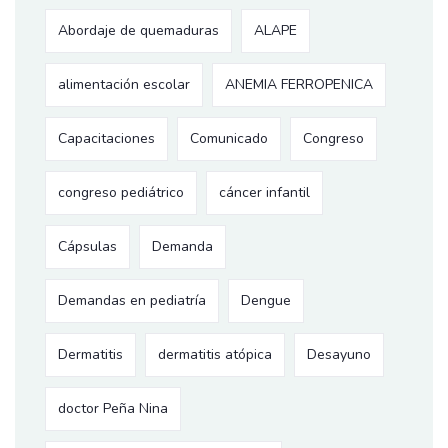
Abordaje de quemaduras
ALAPE
alimentación escolar
ANEMIA FERROPENICA
Capacitaciones
Comunicado
Congreso
congreso pediátrico
cáncer infantil
Cápsulas
Demanda
Demandas en pediatría
Dengue
Dermatitis
dermatitis atópica
Desayuno
doctor Peña Nina