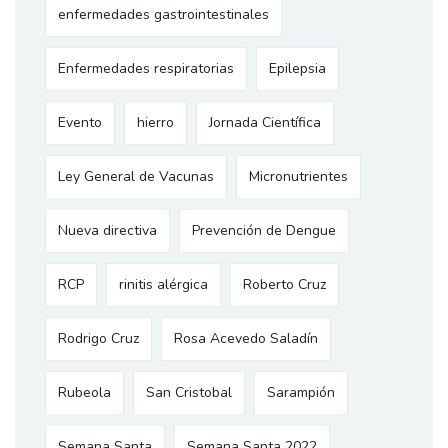
enfermedades gastrointestinales
Enfermedades respiratorias
Epilepsia
Evento
hierro
Jornada Científica
Ley General de Vacunas
Micronutrientes
Nueva directiva
Prevención de Dengue
RCP
rinitis alérgica
Roberto Cruz
Rodrigo Cruz
Rosa Acevedo Saladín
Rubeola
San Cristobal
Sarampión
Semana Santa
Semana Santa 2022