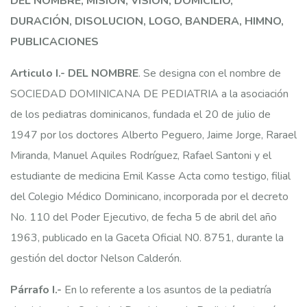
DEL NOMBRE, MISION, VISION, DOMICILIO,
DURACIÓN, DISOLUCION, LOGO, BANDERA, HIMNO,
PUBLICACIONES
Articulo I.- DEL NOMBRE
. Se designa con el nombre de
SOCIEDAD DOMINICANA DE PEDIATRIA a la asociación
de los pediatras dominicanos, fundada el 20 de julio de
1947 por los doctores Alberto Peguero, Jaime Jorge, Rarael
Miranda, Manuel Aquiles Rodríguez, Rafael Santoni y el
estudiante de medicina Emil Kasse Acta como testigo, filial
del Colegio Médico Dominicano, incorporada por el decreto
No. 110 del Poder Ejecutivo, de fecha 5 de abril del año
1963, publicado en la Gaceta Oficial N0. 8751, durante la
gestión del doctor Nelson Calderón.
Párrafo I.-
En lo referente a los asuntos de la pediatría