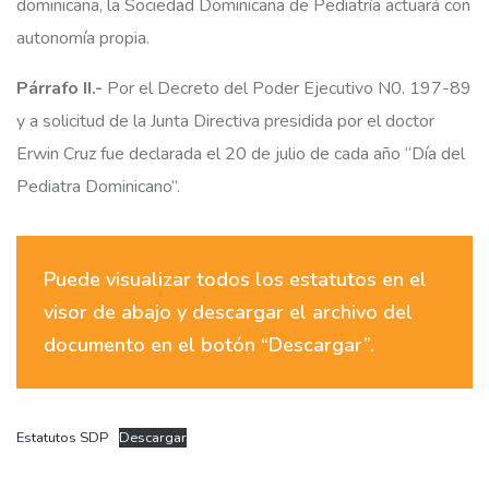
dominicana, la Sociedad Dominicana de Pediatría actuará con
autonomía propia.
Párrafo II.-
Por el Decreto del Poder Ejecutivo N0. 197-89
y a solicitud de la Junta Directiva presidida por el doctor
Erwin Cruz fue declarada el 20 de julio de cada año “Día del
Pediatra Dominicano”.
Puede visualizar todos los estatutos en el
visor de abajo y descargar el archivo del
documento en el botón “Descargar”.
Estatutos SDP
Descargar