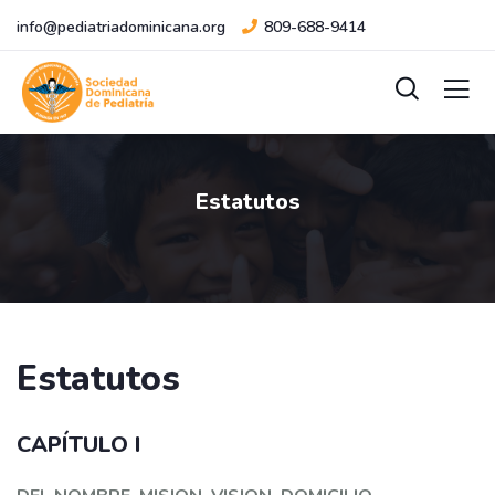
info@pediatriadominicana.org
809-688-9414
Estatutos
Estatutos
CAPÍTULO I