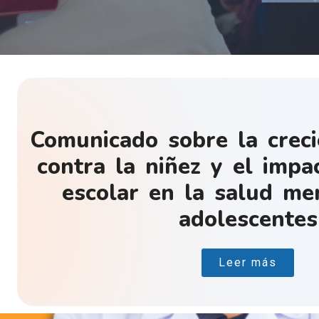
Comunicado sobre la creci
contra la niñez y el impa
escolar en la salud me
adolescentes
Leer más