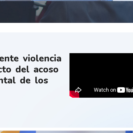
ente violencia
cto del acoso
ntal de los