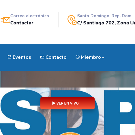
Correo electrónico
Santo Domingo, Rep. Dom.
Contactar
C/ Santiago 702, Zona Un
Eventos
Contacto
Miembro
VER EN VIVO