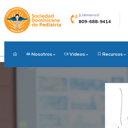
¡Llámanos!
809-688-9414
Nosotros
Videos
Recursos