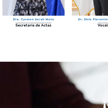
Dra. Carmen Sarah Mota
Dr. Elvis Florenti
Secretaria de Actas
Vocal