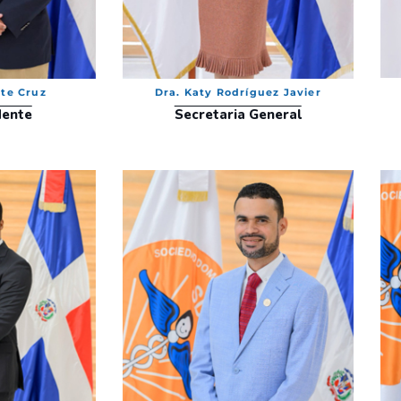
rte Cruz
Dra. Katy Rodríguez Javier
dente
Secretaria General