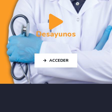
Desayunos
ACCEDER