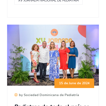
XV JORNADA NACIONAL DE PEDIATRIA
15 de June de 2024
by Sociedad Dominicana de Pediatría