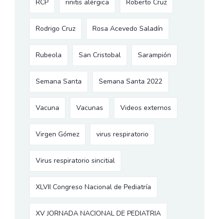
RCP
rinitis alérgica
Roberto Cruz
Rodrigo Cruz
Rosa Acevedo Saladín
Rubeola
San Cristobal
Sarampión
Semana Santa
Semana Santa 2022
Vacuna
Vacunas
Videos externos
Virgen Gómez
virus respiratorio
Virus respiratorio sincitial
XLVII Congreso Nacional de Pediatría
XV JORNADA NACIONAL DE PEDIATRIA