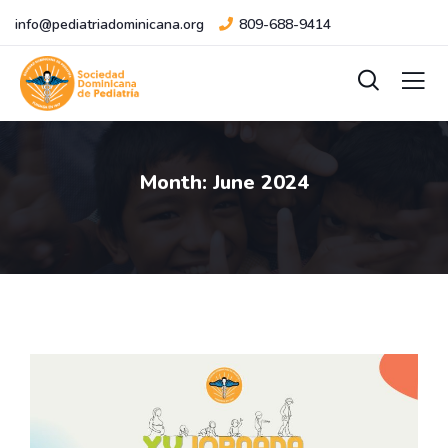
info@pediatriadominicana.org
809-688-9414
Month:
June 2024