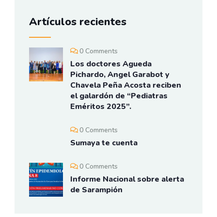
Artículos recientes
0 Comments
Los doctores Agueda
Pichardo, Angel Garabot y
Chavela Peña Acosta reciben
el galardón de “Pediatras
Eméritos 2025”.
0 Comments
Sumaya te cuenta
0 Comments
Informe Nacional sobre alerta
de Sarampión