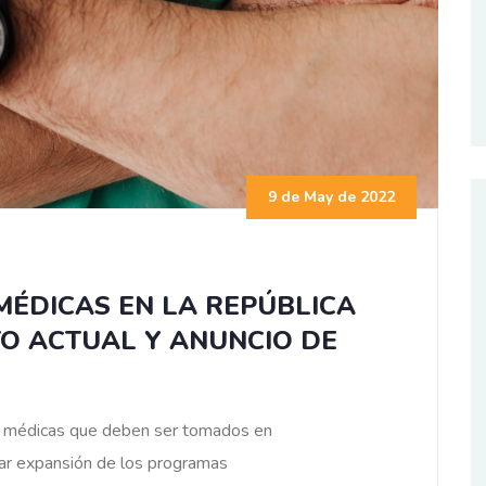
9 de May de 2022
MÉDICAS EN LA REPÚBLICA
O ACTUAL Y ANUNCIO DE
as médicas que deben ser tomados en
ear expansión de los programas