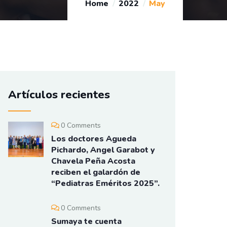
Home
2022
May
Artículos recientes
0 Comments
Los doctores Agueda
Pichardo, Angel Garabot y
Chavela Peña Acosta
reciben el galardón de
“Pediatras Eméritos 2025”.
0 Comments
Sumaya te cuenta