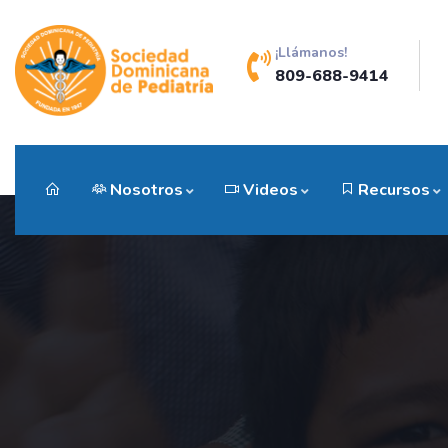
¡Llámanos!
809-688-9414
Nosotros
Videos
Recursos