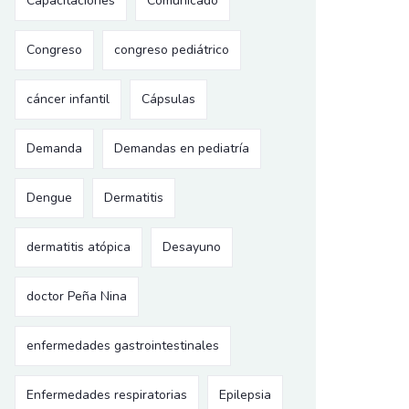
Capacitaciones
Comunicado
Congreso
congreso pediátrico
cáncer infantil
Cápsulas
Demanda
Demandas en pediatría
Dengue
Dermatitis
dermatitis atópica
Desayuno
doctor Peña Nina
enfermedades gastrointestinales
Enfermedades respiratorias
Epilepsia