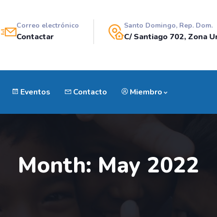
Correo electrónico
Santo Domingo, Rep. Dom.
Contactar
C/ Santiago 702, Zona Un
Eventos
Contacto
Miembro
Month:
May 2022