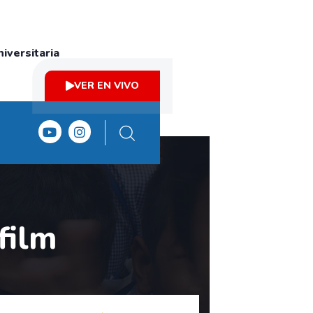
iversitaria
VER EN VIVO
film