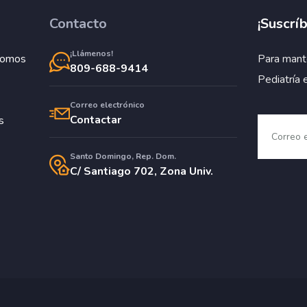
Contacto
¡Suscríb
¡Llámenos!
Somos
Para mant
809-688-9414
Pediatría 
Correo electrónico
Contactar
s
Santo Domingo, Rep. Dom.
C/ Santiago 702, Zona Univ.