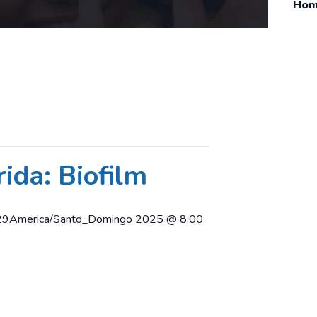
Ho
ida: Biofilm
29America/Santo_Domingo 2025 @ 8:00