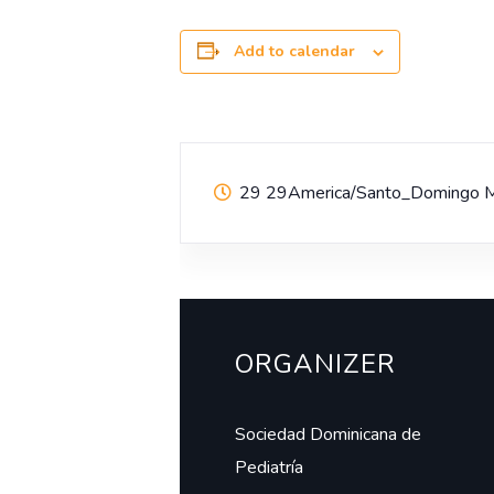
Add to calendar
29 29America/Santo_Domingo 
ORGANIZER
Sociedad Dominicana de
Pediatría