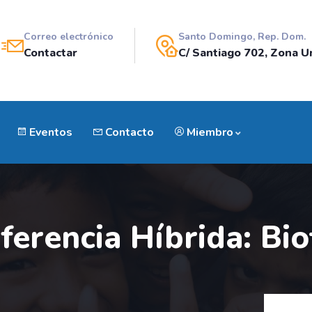
Correo electrónico
Santo Domingo, Rep. Dom.
Contactar
C/ Santiago 702, Zona Un
Eventos
Contacto
Miembro
ferencia Híbrida: Bio