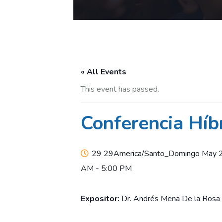
« All Events
This event has passed.
Conferencia Híbr
29 29America/Santo_Domingo May 
AM
-
5:00 PM
Expositor:
Dr. Andrés Mena De la Rosa