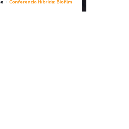
me
Conferencia Híbrida: Biofilm