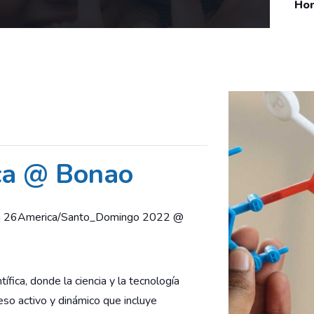
Ho
ica @ Bonao
h 26America/Santo_Domingo 2022 @
tífica, donde la ciencia y la tecnología
eso activo y dinámico que incluye