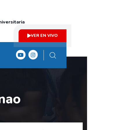
iversitaria
VER EN VIVO
onao