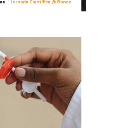
me
Jornada Científica @ Bonao