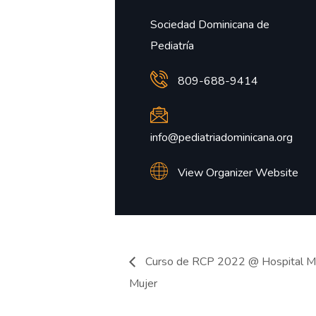
Sociedad Dominicana de
Pediatría
809-688-9414
info@pediatriadominicana.org
View Organizer Website
Curso de RCP 2022 @ Hospital Mate
Mujer