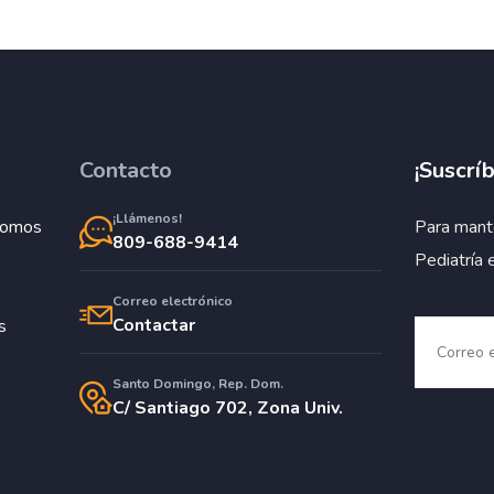
Contacto
¡Suscríb
¡Llámenos!
Somos
Para mant
809-688-9414
Pediatría 
Correo electrónico
Contactar
s
Santo Domingo, Rep. Dom.
C/ Santiago 702, Zona Univ.