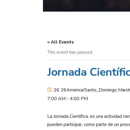
« All Events
This event has passed.
Jornada Científ
26 26America/Santo_Domingo Marc
7:00 AM
-
4:00 PM
La Jornada Científica, es una actividad cien
pueden participar, como parte de un proc