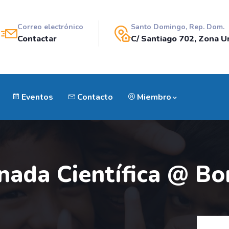
Correo electrónico
Santo Domingo, Rep. Dom.
Contactar
C/ Santiago 702, Zona Un
Eventos
Contacto
Miembro
nada Científica @ B