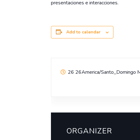
presentaciones e interacciones.
Add to calendar
26 26America/Santo_Domingo 
ORGANIZER