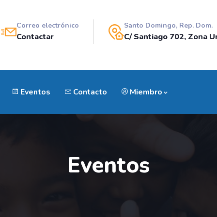
Correo electrónico
Santo Domingo, Rep. Dom.
Contactar
C/ Santiago 702, Zona Un
Eventos
Contacto
Miembro
Eventos