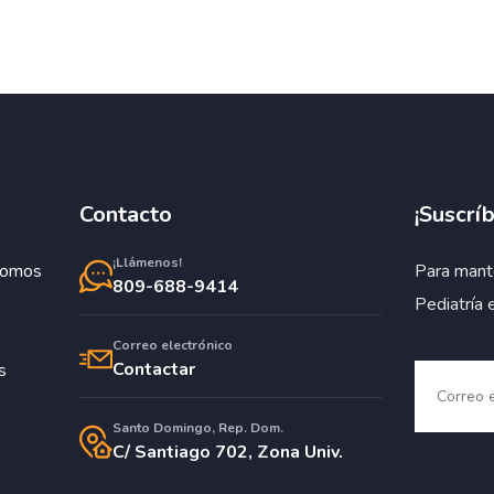
Contacto
¡Suscríb
¡Llámenos!
Somos
Para mant
809-688-9414
Pediatría 
Correo electrónico
Contactar
s
Santo Domingo, Rep. Dom.
C/ Santiago 702, Zona Univ.