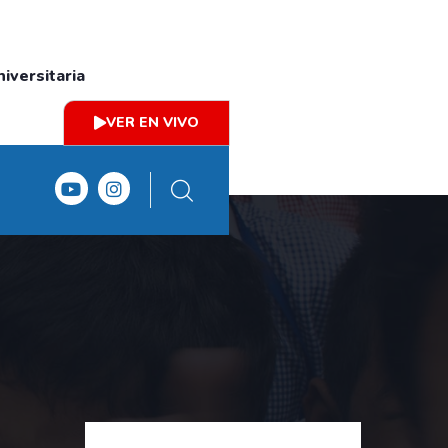
iversitaria
VER EN VIVO