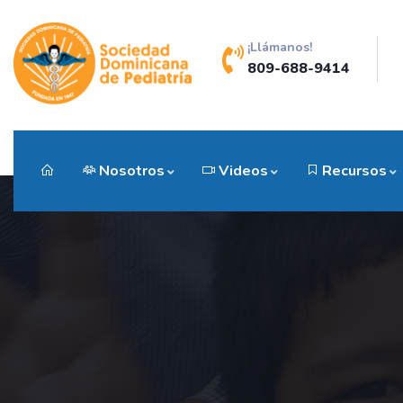
¡Llámanos!
809-688-9414
Nosotros
Videos
Recursos