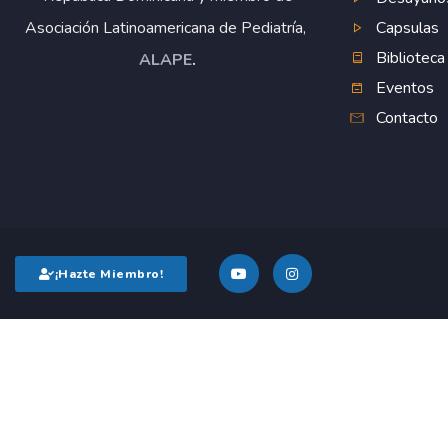
Capsulas
Asociación Latinoamericana de Pediatría,
Biblioteca
ALAPE
.
Eventos
Contacto
¡Hazte Miembro!