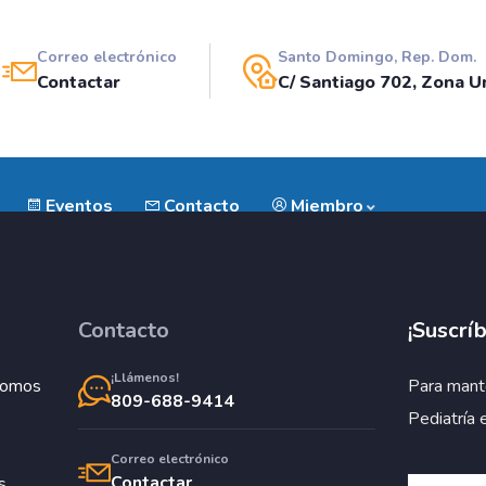
Correo electrónico
Santo Domingo, Rep. Dom.
Contactar
C/ Santiago 702, Zona Un
Eventos
Contacto
Miembro
Contacto
¡Suscríb
¡Llámenos!
Somos
Para mant
809-688-9414
Pediatría 
Correo electrónico
Contactar
s