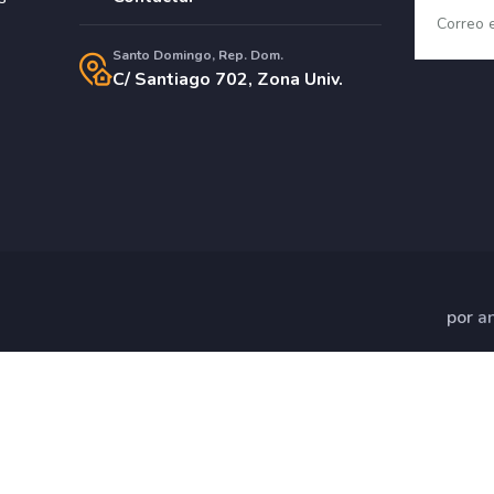
Santo Domingo, Rep. Dom.
C/ Santiago 702, Zona Univ.
por
a