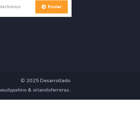
© 2025 Desarrollado
neudypatino
&
orlandoferreras
.