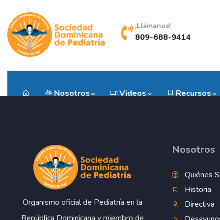
¡Llámanos!
809-688-9414
Nosotros
Videos
Recursos
Nosotros
Quiénes 
Historia
Organismo oficial de Pediatría en la
Directiva
República Dominicana y miembro de
Desayuno