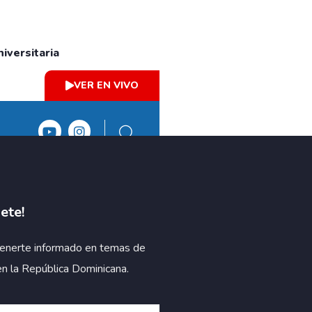
iversitaria
VER EN VIVO
ete!
enerte informado en temas de
en la República Dominicana.