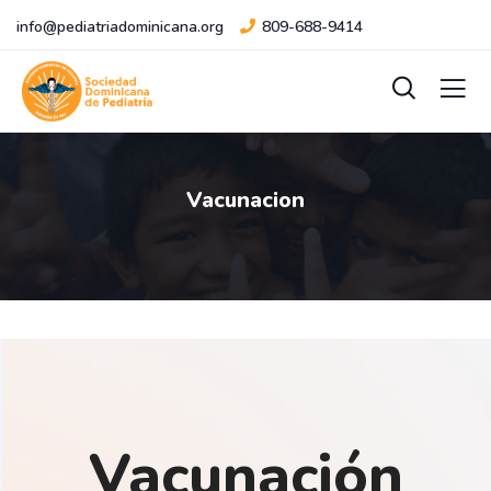
info@pediatriadominicana.org
809-688-9414
Vacunacion
Vacunación