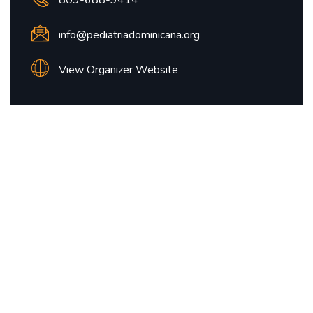
info@pediatriadominicana.org
View Organizer Website