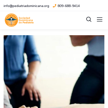
info@pediatriadominicana.org
809-688-9414