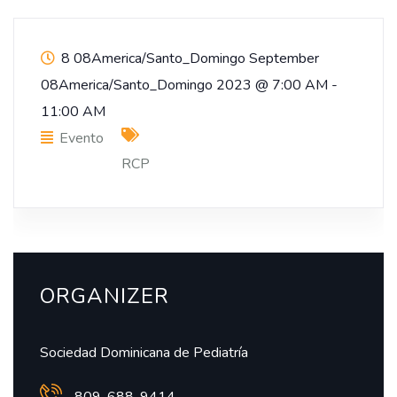
8 08America/Santo_Domingo September
08America/Santo_Domingo 2023
@
7:00 AM -
11:00 AM
Evento
RCP
ORGANIZER
Sociedad Dominicana de Pediatría
809-688-9414