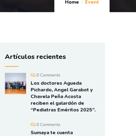
Home
Event
Artículos recientes
0 Comments
Los doctores Agueda
Pichardo, Angel Garabot y
Chavela Peña Acosta
reciben el galardón de
“Pediatras Eméritos 2025”.
0 Comments
Sumaya te cuenta