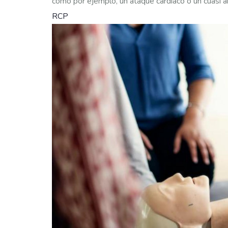
como por ejemplo, un ataque cardíaco o un cuasi a
RCP