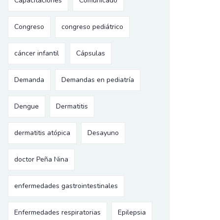
Capacitaciones
Comunicado
Congreso
congreso pediátrico
cáncer infantil
Cápsulas
Demanda
Demandas en pediatría
Dengue
Dermatitis
dermatitis atópica
Desayuno
doctor Peña Nina
enfermedades gastrointestinales
Enfermedades respiratorias
Epilepsia