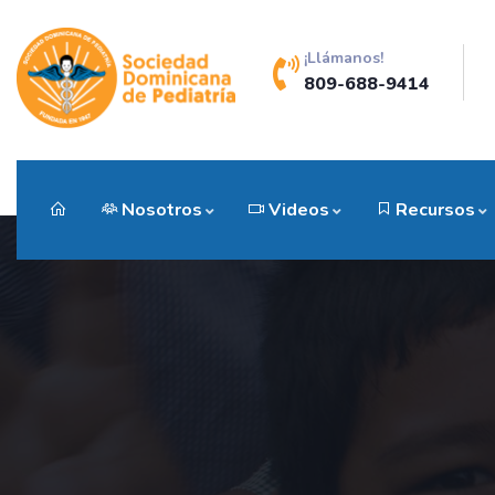
¡Llámanos!
809-688-9414
Nosotros
Videos
Recursos