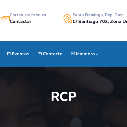
Correo electrónico
Santo Domingo, Rep. Dom.
Contactar
C/ Santiago 702, Zona Un
Eventos
Contacto
Miembro
RCP