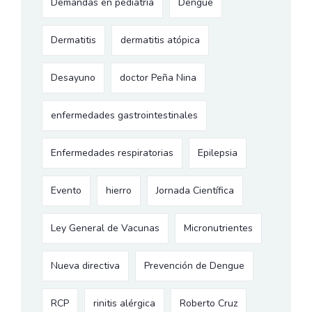
Demandas en pediatría
Dengue
Dermatitis
dermatitis atópica
Desayuno
doctor Peña Nina
enfermedades gastrointestinales
Enfermedades respiratorias
Epilepsia
Evento
hierro
Jornada Científica
Ley General de Vacunas
Micronutrientes
Nueva directiva
Prevención de Dengue
RCP
rinitis alérgica
Roberto Cruz