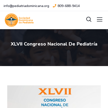
info@pediatriadominicana.org
809-688-9414
XLVII Congreso Nacional De Pediatría