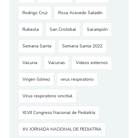
Rodrigo Cruz
Rosa Acevedo Saladín
Rubeola
San Cristobal
Sarampión
Semana Santa
Semana Santa 2022
Vacuna
Vacunas
Videos externos
Virgen Gómez
virus respiratorio
Virus respiratorio sincitial
XLVII Congreso Nacional de Pediatría
XV JORNADA NACIONAL DE PEDIATRIA