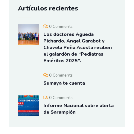
Artículos recientes
0 Comments
Los doctores Agueda
Pichardo, Angel Garabot y
Chavela Peña Acosta reciben
el galardón de “Pediatras
Eméritos 2025”.
0 Comments
Sumaya te cuenta
0 Comments
Informe Nacional sobre alerta
de Sarampión