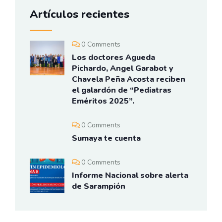
Artículos recientes
0 Comments
Los doctores Agueda
Pichardo, Angel Garabot y
Chavela Peña Acosta reciben
el galardón de “Pediatras
Eméritos 2025”.
0 Comments
Sumaya te cuenta
0 Comments
Informe Nacional sobre alerta
de Sarampión