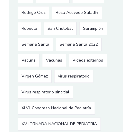
Rodrigo Cruz
Rosa Acevedo Saladín
Rubeola
San Cristobal
Sarampión
Semana Santa
Semana Santa 2022
Vacuna
Vacunas
Videos externos
Virgen Gómez
virus respiratorio
Virus respiratorio sincitial
XLVII Congreso Nacional de Pediatría
XV JORNADA NACIONAL DE PEDIATRIA