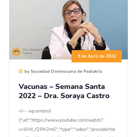
9 de April de 2022
by Sociedad Dominicana de Pediatría
Vacunas – Semana Santa
2022 – Dra. Soraya Castro
<!-- wp:embed
{"url":"https://www.youtube.com/watch?
v=6MI_f2RK2mE","type":"video","providerNa