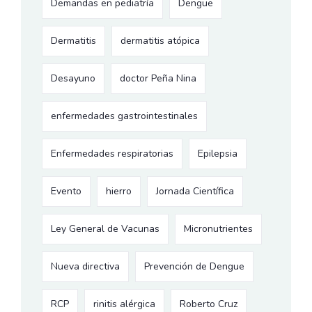
Demandas en pediatría
Dengue
Dermatitis
dermatitis atópica
Desayuno
doctor Peña Nina
enfermedades gastrointestinales
Enfermedades respiratorias
Epilepsia
Evento
hierro
Jornada Científica
Ley General de Vacunas
Micronutrientes
Nueva directiva
Prevención de Dengue
RCP
rinitis alérgica
Roberto Cruz