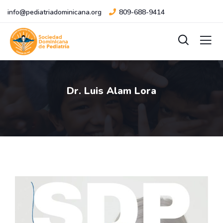
info@pediatriadominicana.org
809-688-9414
Dr. Luis Alam Lora