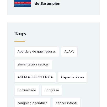
de Sarampión
Tags
Abordaje de quemaduras
ALAPE
alimentación escolar
ANEMIA FERROPENICA
Capacitaciones
Comunicado
Congreso
congreso pediátrico
cáncer infantil