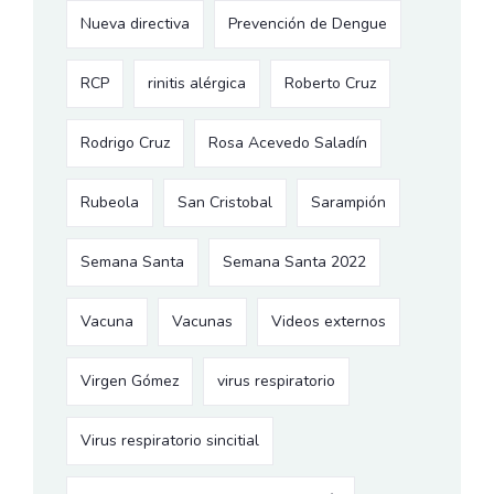
Nueva directiva
Prevención de Dengue
RCP
rinitis alérgica
Roberto Cruz
Rodrigo Cruz
Rosa Acevedo Saladín
Rubeola
San Cristobal
Sarampión
Semana Santa
Semana Santa 2022
Vacuna
Vacunas
Videos externos
Virgen Gómez
virus respiratorio
Virus respiratorio sincitial