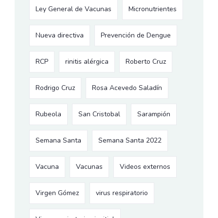
Ley General de Vacunas
Micronutrientes
Nueva directiva
Prevención de Dengue
RCP
rinitis alérgica
Roberto Cruz
Rodrigo Cruz
Rosa Acevedo Saladín
Rubeola
San Cristobal
Sarampión
Semana Santa
Semana Santa 2022
Vacuna
Vacunas
Videos externos
Virgen Gómez
virus respiratorio