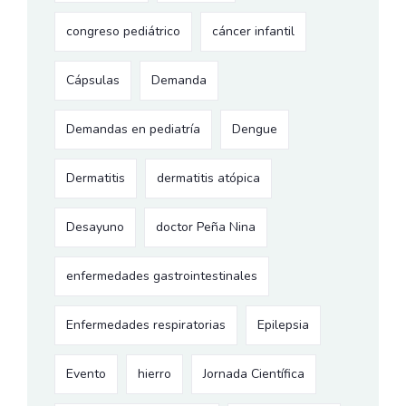
congreso pediátrico
cáncer infantil
Cápsulas
Demanda
Demandas en pediatría
Dengue
Dermatitis
dermatitis atópica
Desayuno
doctor Peña Nina
enfermedades gastrointestinales
Enfermedades respiratorias
Epilepsia
Evento
hierro
Jornada Científica