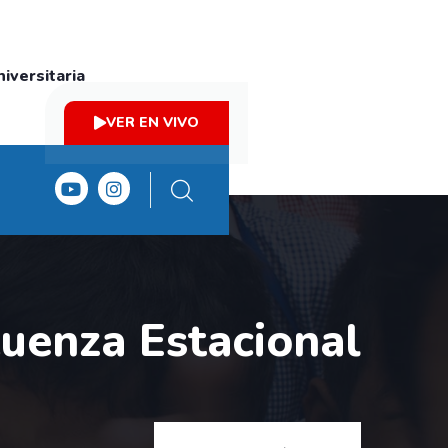
iversitaria
VER EN VIVO
luenza Estacional