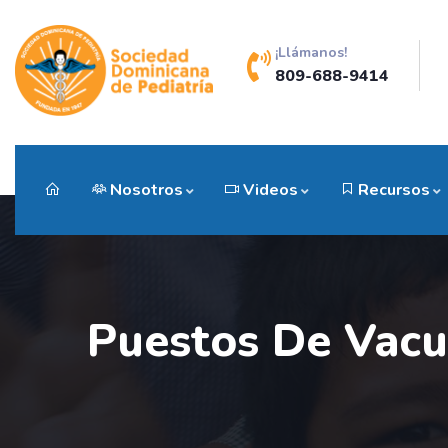
¡Llámanos!
809-688-9414
Nosotros
Videos
Recursos
Puestos De Vacun