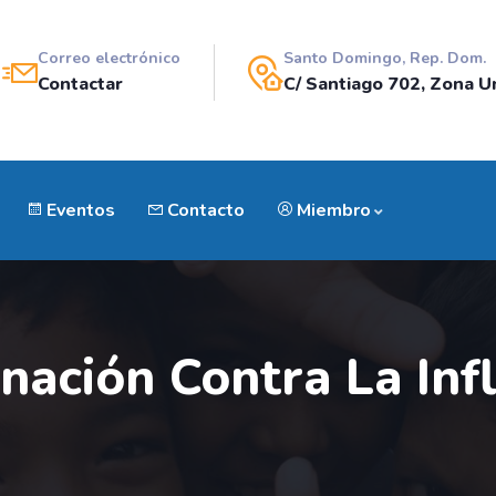
Correo electrónico
Santo Domingo, Rep. Dom.
Contactar
C/ Santiago 702, Zona Un
Eventos
Contacto
Miembro
ación Contra La Inf