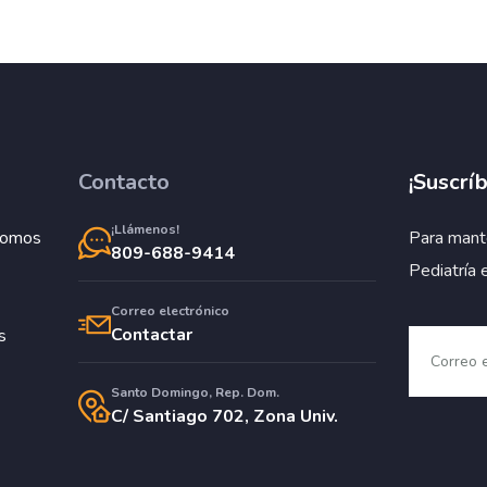
Contacto
¡Suscríb
¡Llámenos!
Somos
Para mant
809-688-9414
Pediatría 
Correo electrónico
Contactar
s
Santo Domingo, Rep. Dom.
C/ Santiago 702, Zona Univ.