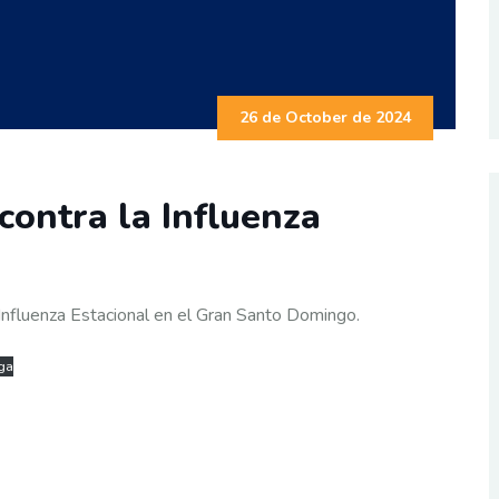
26 de October de 2024
contra la Influenza
nfluenza Estacional en el Gran Santo Domingo.
ga