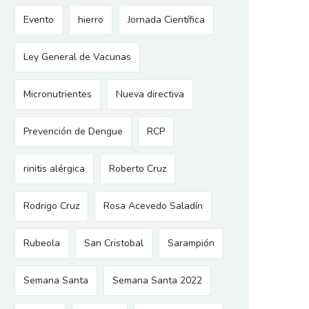
Evento
hierro
Jornada Científica
Ley General de Vacunas
Micronutrientes
Nueva directiva
Prevención de Dengue
RCP
rinitis alérgica
Roberto Cruz
Rodrigo Cruz
Rosa Acevedo Saladín
Rubeola
San Cristobal
Sarampión
Semana Santa
Semana Santa 2022