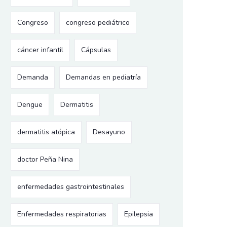
Congreso
congreso pediátrico
cáncer infantil
Cápsulas
Demanda
Demandas en pediatría
Dengue
Dermatitis
dermatitis atópica
Desayuno
doctor Peña Nina
enfermedades gastrointestinales
Enfermedades respiratorias
Epilepsia