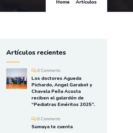
Home
Artículos
Artículos recientes
0 Comments
Los doctores Agueda
Pichardo, Angel Garabot y
Chavela Peña Acosta
reciben el galardón de
“Pediatras Eméritos 2025”.
0 Comments
Sumaya te cuenta