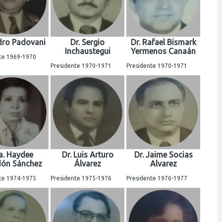
edro Padovani
Dr. Sergio
Dr. Rafael Bismark
Inchaustegui
Yermenos Canaán
te 1969-1970
Presidente 1970-1971
Presidente 1970-1971
a. Haydee
Dr. Luis Arturo
Dr. Jaime Socias
ón Sánchez
Álvarez
Alvarez
te 1974-1975
Presidente 1975-1976
Presidente 1976-1977