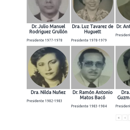
Dr. Julio Manuel
Dra. Luz Tavarez de
Dr. A
Rodriguez Grullón
Huguett
Presiden
Presidente 1977-1978
Presidente 1978-1979
Dra. Nilda Nuñez
Dr. Ramón Antonio
Dra.
Matos Bacó
Guzmá
Presidente 1982-1983
Presidente 1983-1984
Presiden
«
‹