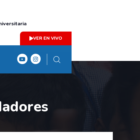
iversitaria
VER EN VIVO
dadores