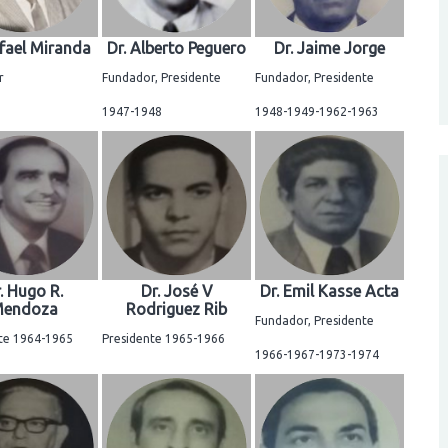
afael Miranda
Dr. Alberto Peguero
Dr. Jaime Jorge
r
Fundador, Presidente
Fundador, Presidente
1947-1948
1948-1949-1962-1963
. Hugo R.
Dr. José V
Dr. Emil Kasse Acta
endoza
Rodriguez Rib
Fundador, Presidente
te 1964-1965
Presidente 1965-1966
1966-1967-1973-1974