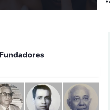
H
 Fundadores