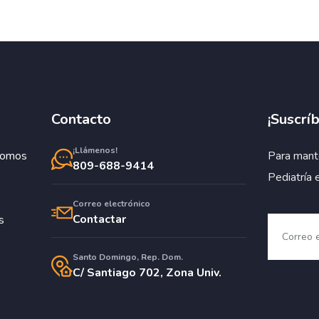
Contacto
¡Suscríb
¡Llámenos!
Somos
Para mant
809-688-9414
Pediatría 
Correo electrónico
Contactar
s
Santo Domingo, Rep. Dom.
C/ Santiago 702, Zona Univ.