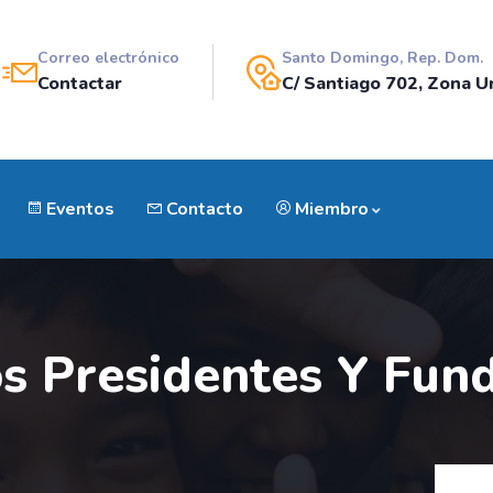
Correo electrónico
Santo Domingo, Rep. Dom.
Contactar
C/ Santiago 702, Zona Un
Eventos
Contacto
Miembro
s Presidentes Y Fun