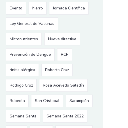
Evento
hierro
Jornada Científica
Ley General de Vacunas
Micronutrientes
Nueva directiva
Prevención de Dengue
RCP
rinitis alérgica
Roberto Cruz
Rodrigo Cruz
Rosa Acevedo Saladín
Rubeola
San Cristobal
Sarampión
Semana Santa
Semana Santa 2022