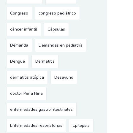
Congreso
congreso pediátrico
cáncer infantil
Cápsulas
Demanda
Demandas en pediatría
Dengue
Dermatitis
dermatitis atópica
Desayuno
doctor Peña Nina
enfermedades gastrointestinales
Enfermedades respiratorias
Epilepsia