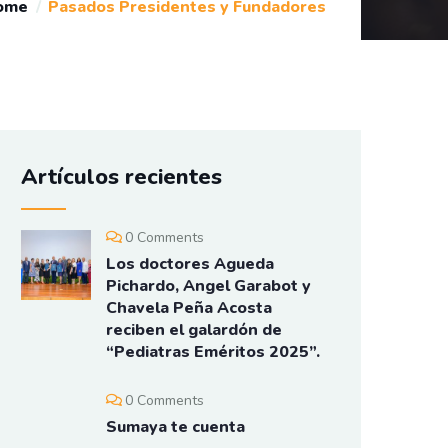
ome
Pasados Presidentes y Fundadores
Artículos recientes
0 Comments
Los doctores Agueda
Pichardo, Angel Garabot y
Chavela Peña Acosta
reciben el galardón de
“Pediatras Eméritos 2025”.
0 Comments
Sumaya te cuenta