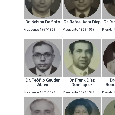
Dr. Nelson De Soto
Dr. Rafael Acra Diep
Dr. P
Presidente 1967-1968
Presidente 1968-1969
Presiden
Dr. Teófilo Gautier
Dr. Frank Díaz
Dr
Abreu
Domínguez
Rond
Presidente 1971-1972
Presidente 1972-1973
Presiden