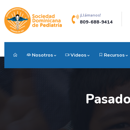
¡Llámanos!
809-688-9414
Nosotros
Videos
Recursos
Pasado