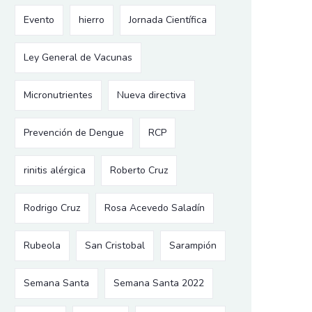
Evento
hierro
Jornada Científica
Ley General de Vacunas
Micronutrientes
Nueva directiva
Prevención de Dengue
RCP
rinitis alérgica
Roberto Cruz
Rodrigo Cruz
Rosa Acevedo Saladín
Rubeola
San Cristobal
Sarampión
Semana Santa
Semana Santa 2022