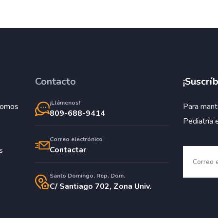
Contacto
¡Suscríb
¡Llámenos!
Somos
Para mant
809-688-9414
Pediatría 
Correo electrónico
Contactar
s
Santo Domingo, Rep. Dom.
C/ Santiago 702, Zona Univ.