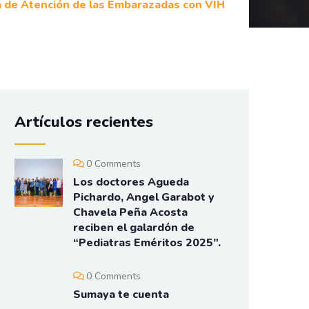
a de Atención de las Embarazadas con VIH
Artículos recientes
0 Comments
Los doctores Agueda
Pichardo, Angel Garabot y
Chavela Peña Acosta
reciben el galardón de
“Pediatras Eméritos 2025”.
0 Comments
Sumaya te cuenta