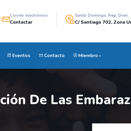
Correo electrónico
Santo Domingo, Rep. Dom.
Contactar
C/ Santiago 702, Zona Un
Eventos
Contacto
Miembro
ción De Las Embara