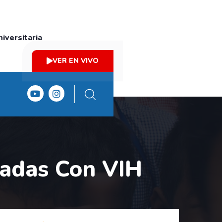
iversitaria
VER EN VIVO
zadas Con VIH