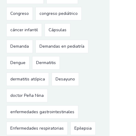
Congreso
congreso pediátrico
cáncer infantil
Cápsulas
Demanda
Demandas en pediatría
Dengue
Dermatitis
dermatitis atópica
Desayuno
doctor Peña Nina
enfermedades gastrointestinales
Enfermedades respiratorias
Epilepsia