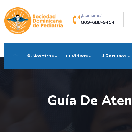
¡Llámanos!
809-688-9414
Nosotros
Videos
Recursos
Guía De Aten