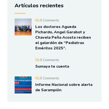
Artículos recientes
0 Comments
Los doctores Agueda
Pichardo, Angel Garabot y
Chavela Peña Acosta reciben
el galardón de “Pediatras
Eméritos 2025”.
0 Comments
Sumaya te cuenta
0 Comments
Informe Nacional sobre alerta
de Sarampión