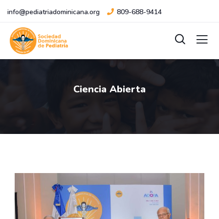
info@pediatriadominicana.org
809-688-9414
Ciencia Abierta