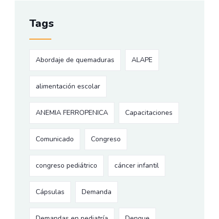
Tags
Abordaje de quemaduras
ALAPE
alimentación escolar
ANEMIA FERROPENICA
Capacitaciones
Comunicado
Congreso
congreso pediátrico
cáncer infantil
Cápsulas
Demanda
Demandas en pediatría
Dengue