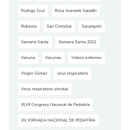
Rodrigo Cruz
Rosa Acevedo Saladín
Rubeola
San Cristobal
Sarampión
Semana Santa
Semana Santa 2022
Vacuna
Vacunas
Videos externos
Virgen Gómez
virus respiratorio
Virus respiratorio sincitial
XLVII Congreso Nacional de Pediatría
XV JORNADA NACIONAL DE PEDIATRIA