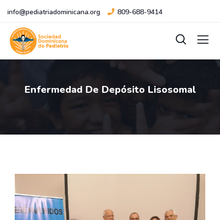
info@pediatriadominicana.org
809-688-9414
Enfermedad De Depósito Lisosomal