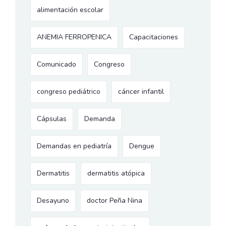
alimentación escolar
ANEMIA FERROPENICA
Capacitaciones
Comunicado
Congreso
congreso pediátrico
cáncer infantil
Cápsulas
Demanda
Demandas en pediatría
Dengue
Dermatitis
dermatitis atópica
Desayuno
doctor Peña Nina