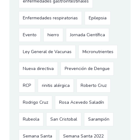
enfermedades gastrointestinales
Enfermedades respiratorias
Epilepsia
Evento
hierro
Jornada Científica
Ley General de Vacunas
Micronutrientes
Nueva directiva
Prevención de Dengue
RCP
rinitis alérgica
Roberto Cruz
Rodrigo Cruz
Rosa Acevedo Saladín
Rubeola
San Cristobal
Sarampión
Semana Santa
Semana Santa 2022