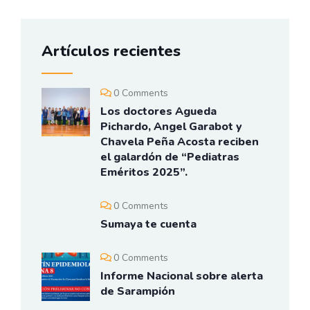
Artículos recientes
0 Comments
Los doctores Agueda
Pichardo, Angel Garabot y
Chavela Peña Acosta reciben
el galardón de “Pediatras
Eméritos 2025”.
0 Comments
Sumaya te cuenta
0 Comments
Informe Nacional sobre alerta
de Sarampión