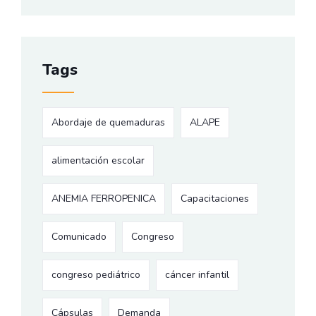
Tags
Abordaje de quemaduras
ALAPE
alimentación escolar
ANEMIA FERROPENICA
Capacitaciones
Comunicado
Congreso
congreso pediátrico
cáncer infantil
Cápsulas
Demanda