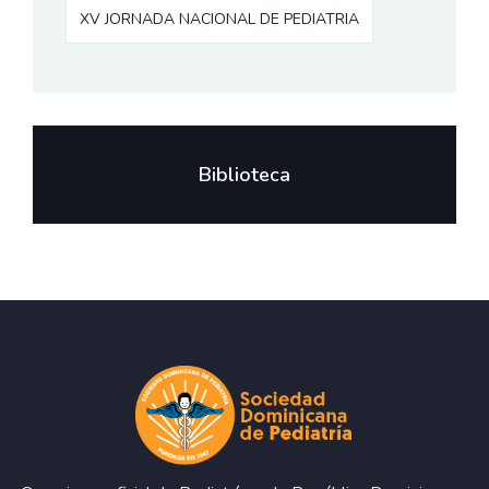
XV JORNADA NACIONAL DE PEDIATRIA
Biblioteca