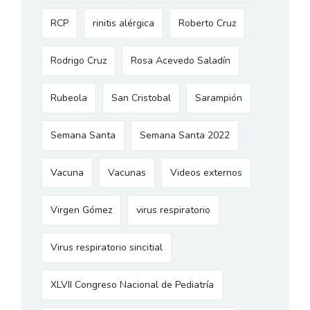
RCP
rinitis alérgica
Roberto Cruz
Rodrigo Cruz
Rosa Acevedo Saladín
Rubeola
San Cristobal
Sarampión
Semana Santa
Semana Santa 2022
Vacuna
Vacunas
Videos externos
Virgen Gómez
virus respiratorio
Virus respiratorio sincitial
XLVII Congreso Nacional de Pediatría