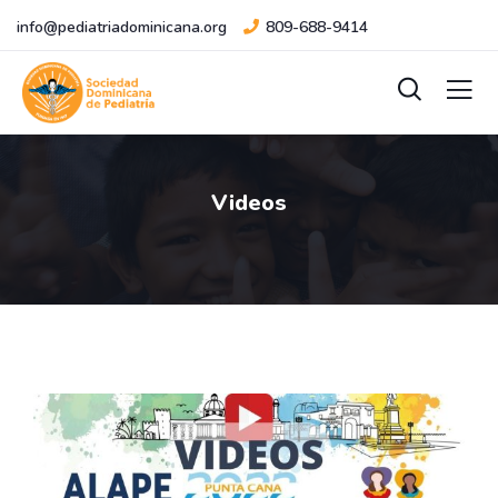
info@pediatriadominicana.org
809-688-9414
Videos