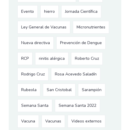
Evento
hierro
Jornada Científica
Ley General de Vacunas
Micronutrientes
Nueva directiva
Prevención de Dengue
RCP
rinitis alérgica
Roberto Cruz
Rodrigo Cruz
Rosa Acevedo Saladín
Rubeola
San Cristobal
Sarampión
Semana Santa
Semana Santa 2022
Vacuna
Vacunas
Videos externos