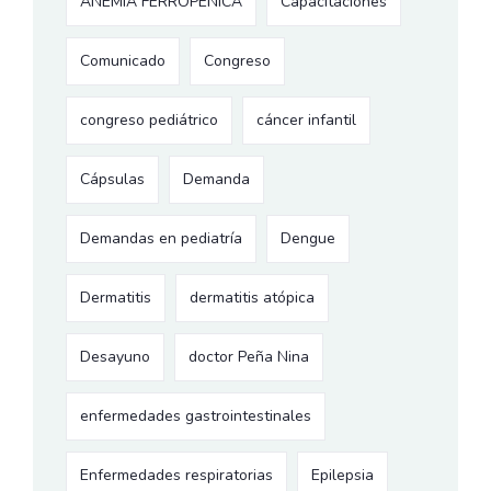
ANEMIA FERROPENICA
Capacitaciones
Comunicado
Congreso
congreso pediátrico
cáncer infantil
Cápsulas
Demanda
Demandas en pediatría
Dengue
Dermatitis
dermatitis atópica
Desayuno
doctor Peña Nina
enfermedades gastrointestinales
Enfermedades respiratorias
Epilepsia