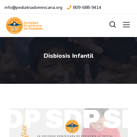
info@pediatriadominicana.org
809-688-9414
Disbiosis Infantil