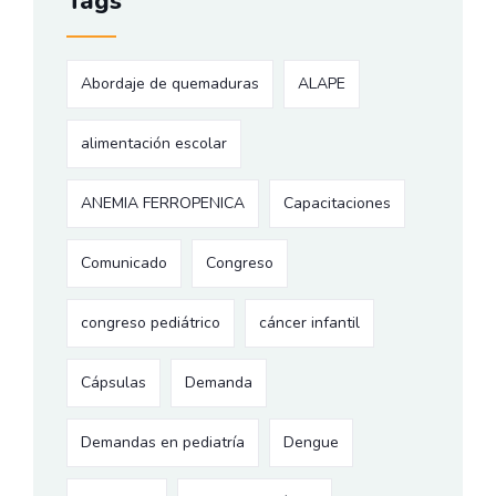
Tags
Abordaje de quemaduras
ALAPE
alimentación escolar
ANEMIA FERROPENICA
Capacitaciones
Comunicado
Congreso
congreso pediátrico
cáncer infantil
Cápsulas
Demanda
Demandas en pediatría
Dengue