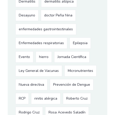
Dermatitis
dermatitis atópica
Desayuno
doctor Peña Nina
enfermedades gastrointestinales
Enfermedades respiratorias
Epilepsia
Evento
hierro
Jornada Científica
Ley General de Vacunas
Micronutrientes
Nueva directiva
Prevención de Dengue
RCP
rinitis alérgica
Roberto Cruz
Rodrigo Cruz
Rosa Acevedo Saladín