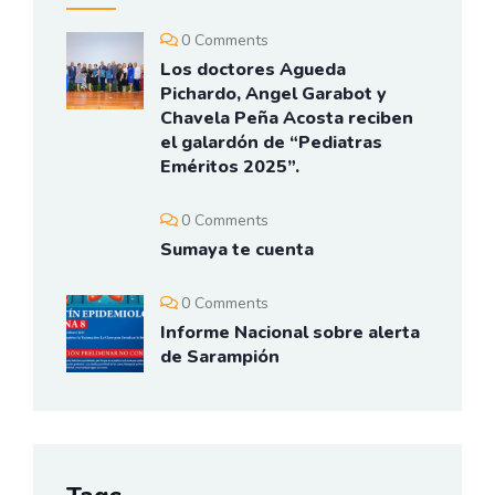
0 Comments
Los doctores Agueda
Pichardo, Angel Garabot y
Chavela Peña Acosta reciben
el galardón de “Pediatras
Eméritos 2025”.
0 Comments
Sumaya te cuenta
0 Comments
Informe Nacional sobre alerta
de Sarampión